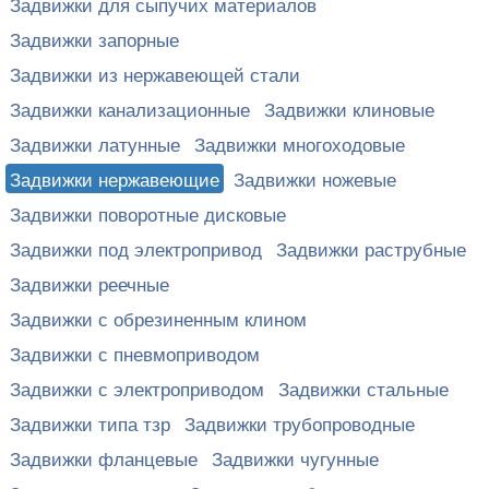
Задвижки для сыпучих материалов
Задвижки запорные
Задвижки из нержавеющей стали
Задвижки канализационные
Задвижки клиновые
Задвижки латунные
Задвижки многоходовые
Задвижки нержавеющие
Задвижки ножевые
Задвижки поворотные дисковые
Задвижки под электропривод
Задвижки раструбные
Задвижки реечные
Задвижки с обрезиненным клином
Задвижки с пневмоприводом
Задвижки с электроприводом
Задвижки стальные
Задвижки типа тзр
Задвижки трубопроводные
Задвижки фланцевые
Задвижки чугунные