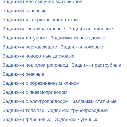
Задвижки для сыпучих материалов
Задвижки запорные
Задвижки из нержавеющей стали
Задвижки канализационные
Задвижки клиновые
Задвижки латунные
Задвижки многоходовые
Задвижки нержавеющие
Задвижки ножевые
Задвижки поворотные дисковые
Задвижки под электропривод
Задвижки раструбные
Задвижки реечные
Задвижки с обрезиненным клином
Задвижки с пневмоприводом
Задвижки с электроприводом
Задвижки стальные
Задвижки типа тзр
Задвижки трубопроводные
Задвижки фланцевые
Задвижки чугунные