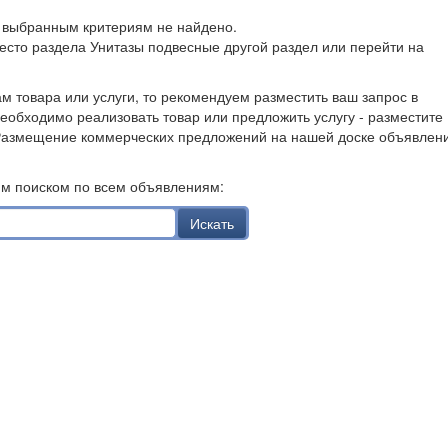
о выбранным критериям не найдено.
есто раздела Унитазы подвесные другой раздел или перейти на
ам товара или услуги, то рекомендуем разместить ваш запрос в
необходимо реализовать товар или предложить услугу - разместите
Размещение коммерческих предложений на нашей доске объявлен
им поиском по всем объявлениям:
Искать