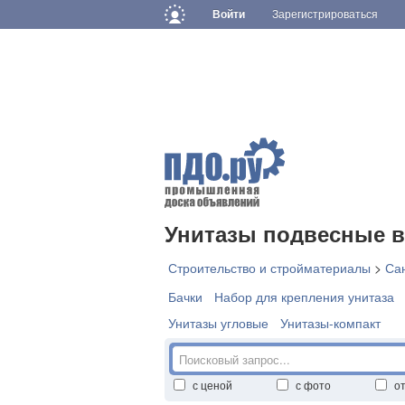
Войти
Зарегистрироваться
Унитазы подвесные в
Строительство и стройматериалы
>
Са
Бачки
Набор для крепления унитаза
Унитазы угловые
Унитазы-компакт
с ценой
с фото
о