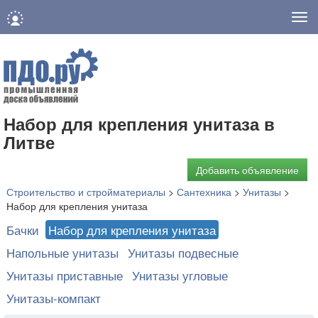
Нав
Набор для крепления унитаза в
Литве
Добавить объявление
Строительство и стройматериалы
>
Сантехника
>
Унитазы
>
Набор для крепления унитаза
Бачки
Набор для крепления унитаза
Напольные унитазы
Унитазы подвесные
Унитазы приставные
Унитазы угловые
Унитазы-компакт