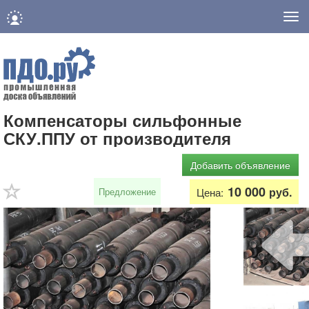
Нав
Компенсаторы сильфонные
СКУ.ППУ от производителя
Добавить объявление
10 000
руб.
Предложение
Цена: