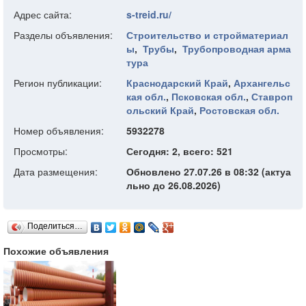
Адрес сайта:
s-treid.ru/
Разделы объявления:
Строительство и стройматериал
ы
,
Трубы
,
Трубопроводная арма
тура
Регион публикации:
Краснодарский Край
,
Архангельс
кая обл.
,
Псковская обл.
,
Ставроп
ольский Край
,
Ростовская обл.
Номер объявления:
5932278
Просмотры:
Сегодня: 2, всего: 521
Дата размещения:
Обновлено 27.07.26 в 08:32 (актуа
льно до 26.08.2026)
Поделиться…
Похожие объявления