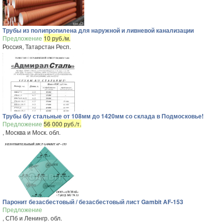
Трубы из полипропилена для наружной и ливневой канализации
Предложение
10 руб./м.
Россия, Татарстан Респ.
Трубы б/у стальные от 108мм до 1420мм со склада в Подмосковье!
Предложение
56 000 руб./т.
, Москва и Моск. обл.
Паронит безасбестовый / безасбестовый лист Gambit AF-153
Предложение
, СПб и Ленингр. обл.