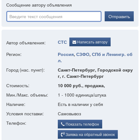
Сообщение автору объявления
Отправить
СТС
Написать автору
Автор объявления:
Регион:
Россия
,
СЗФО
,
СПб и Ленингр. об
л.
Город (нас. пункт):
Санкт-Петербург, Городской окру
г, г. Санкт-Петербург
Стоимость:
10 000 руб., продажа,
Мин./Макс. объемы:
1 - 1000 единица/штука
Наличие:
Есть в наличии у себя
Условия поставки:
Самовывоз
Телефон:
Показать телефон
Заявка на обратный звонок