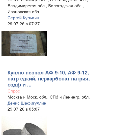
Владимирская обл., Вологодская обл.,
Ивановская обл.
Сергей Кулыгин
29.07.26 в 07:37
Куплю неонол АФ 9-10, АФ 9-12,
натр едкий, перкарбонат натрия,
оэдф и ...
Спрос
Москва и Моск. обл., СПб и Ленингр. обл.
Денис Шафигуллин
29.07.26 в 05:07