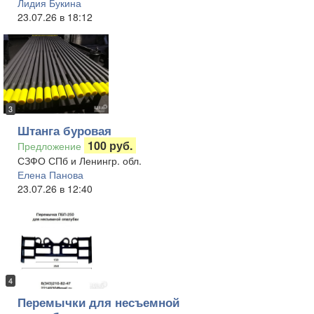
Лидия Букина
23.07.26 в 18:12
3
Штанга буровая
100 руб.
Предложение
СЗФО СПб и Ленингр. обл.
Елена Панова
23.07.26 в 12:40
4
Перемычки для несъемной