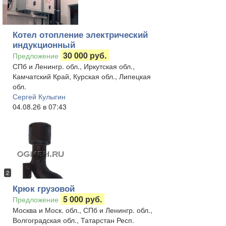
Котел отопление электрический
индукционный
30 000 руб.
Предложение
СПб и Ленингр. обл., Иркутская обл.,
Камчатский Край, Курская обл., Липецкая
обл.
Сергей Кулыгин
04.08.26 в 07:43
2
Крюк грузовой
5 000 руб.
Предложение
Москва и Моск. обл., СПб и Ленингр. обл.,
Волгоградская обл., Татарстан Респ.