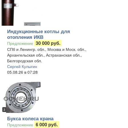
Индукционные котлы для
отопления ИКВ
30 000 руб.
Предложение
СПб и Ленингр. обл., Москва и Моск. обл.,
Архангельская обл., Астраханская обл.,
Белгородская обл.
Сергей Кулыгин
05.08.26 в 07:28
3
Букса колеса крана
6 000 руб.
Предложение