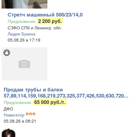
Стретч машинный 500/23/14,0
2 200 руб.
Предложение
СЗФО СПб и Ленингр. обл.
Лидия Букина
05.08.26 в 17:19
Продам трубы и балки
57,89,114,159,168,219,273,325,377,426,530,630,720...
65 000 руб./т.
Предложение
ДФО
Навигатор
05.08.26 в 08:21