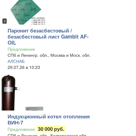
3
Паронит безасбестовый /
безасбестовый лист Gambit AF-
OIL
Предложение
СПб и Ленингр. обл., Москва и Моск. обл.
АЛСНАБ
29.07.26 в 10:23
Индукционный котел отопления
ВИН-7
30 000 руб.
Предложение
СПб и Ленингр. обл., Белгородская обл.,