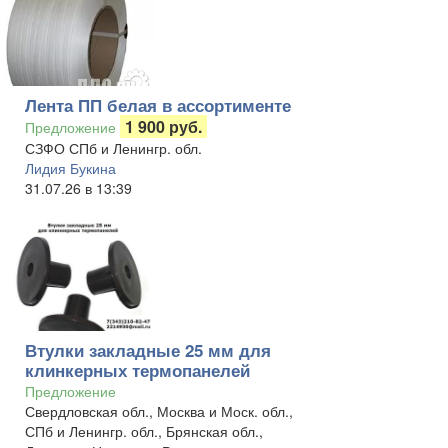
Лента ПП белая в ассортименте
1 900 руб.
Предложение
СЗФО СПб и Ленингр. обл.
Лидия Букина
31.07.26 в 13:39
Втулки закладные 25 мм для
клинкерных термопанелей
Предложение
Свердловская обл., Москва и Моск. обл.,
СПб и Ленингр. обл., Брянская обл.,