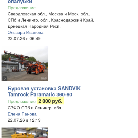
опалубки
Предложение
Свердловская обл., Москва и Моск. обл.,
СПб и Ленингр. обл., Краснодарский Край,
Донецкая Народная Респ.
Эльвира Иванова
23.07.26 в 06:49
2
Буровая установка SANDVIK
Tamrock Paramatic 360-60
2 000 руб.
Предложение
СЗФО СПб и Ленингр. обл.
Елена Панова
22.07.26 в 12:19