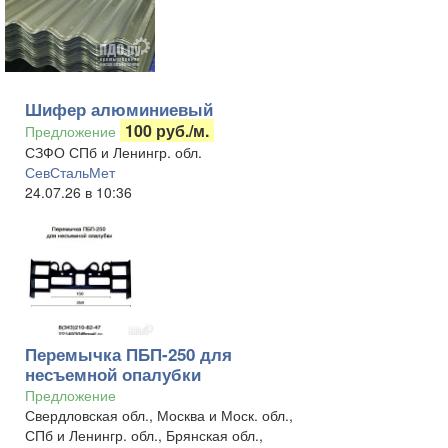
Шифер алюминиевый
100 руб./м.
Предложение
СЗФО СПб и Ленингр. обл.
СевСтальМет
24.07.26 в 10:36
Перемычка ПБП-250 для
несъемной опалубки
Предложение
Свердловская обл., Москва и Моск. обл.,
СПб и Ленингр. обл., Брянская обл.,