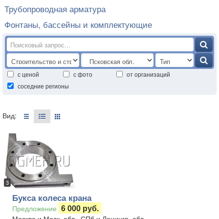
Трубопроводная арматура
Фонтаны, бассейны и комплектующие
с ценой
с фото
от организаций
соседние регионы
Вид:
3
Букса колеса крана
6 000 руб.
Предложение
Москва и Моск. обл., СПб и Ленингр. обл.,