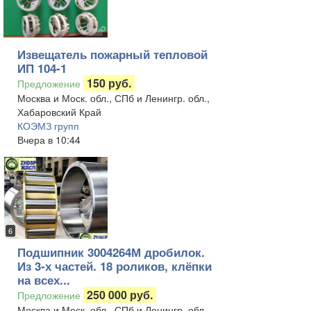
Извещатель пожарный тепловой
ИП 104-1
150 руб.
Предложение
Москва и Моск. обл., СПб и Ленингр. обл.,
Хабаровский Край
КОЭМЗ групп
Вчера в 10:44
6
Подшипник 3004264М дробилок.
Из 3-х частей. 18 роликов, клёпки
на всех...
250 000 руб.
Предложение
Москва и Моск. обл., СПб и Ленингр. обл.,