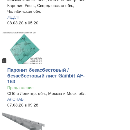
Карелия Респ., Свердловская обл.,
Челябинская обл.
ЖДСП
08.08.26 в 05:26
3
Паронит безасбестовый /
безасбестовый лист Gambit AF-
153
Предложение
СПб и Ленингр. обл., Москва и Моск. обл.
АЛСНАБ
07.08.26 в 09:28