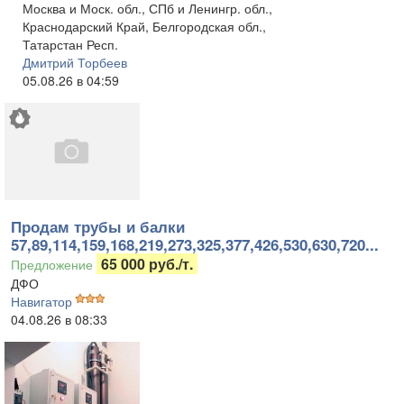
Москва и Моск. обл., СПб и Ленингр. обл.,
Краснодарский Край, Белгородская обл.,
Татарстан Респ.
Дмитрий Торбеев
05.08.26 в 04:59
Продам трубы и балки
57,89,114,159,168,219,273,325,377,426,530,630,720...
65 000 руб./т.
Предложение
ДФО
Навигатор
04.08.26 в 08:33