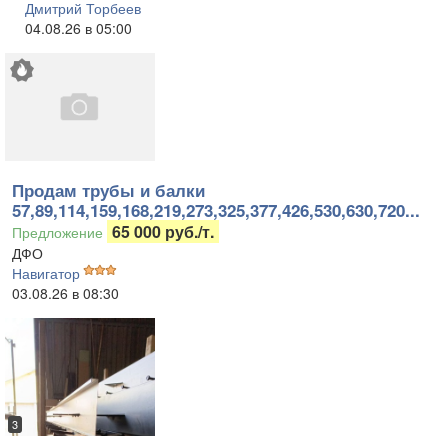
Дмитрий Торбеев
04.08.26 в 05:00
Продам трубы и балки
57,89,114,159,168,219,273,325,377,426,530,630,720...
65 000 руб./т.
Предложение
ДФО
Навигатор
03.08.26 в 08:30
3