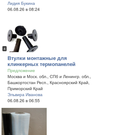
Лидия Букина
06.08.26 в 08:24
4
Втулки монтажные для
клинкерных термопанелей
Предложение
Москва и Моск. обл., СПб и Ленингр. обл.,
Башкортостан Респ., Красноярский Край,
Приморский Край
Эльвира Иванова
06.08.26 в 06:55