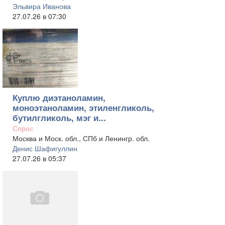
Эльвира Иванова
27.07.26 в 07:30
Куплю диэтаноламин,
моноэтаноламин, этиленгликоль,
бутилгликоль, мэг и...
Спрос
Москва и Моск. обл., СПб и Ленингр. обл.
Денис Шафигуллин
27.07.26 в 05:37