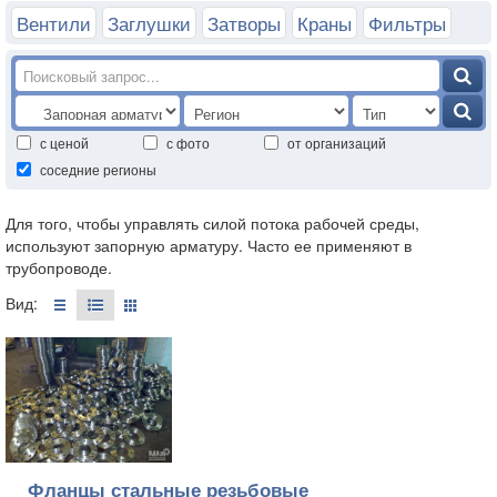
Вентили
Заглушки
Затворы
Краны
Фильтры
с ценой
с фото
от организаций
соседние регионы
Для того, чтобы управлять силой потока рабочей среды,
используют запорную арматуру. Часто ее применяют в
трубопроводе.
Вид:
Фланцы стальные резьбовые