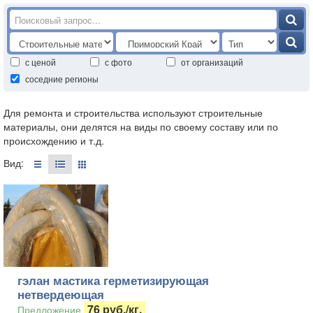
с ценой
с фото
от организаций
соседние регионы
Для ремонта и строительства используют строительные
материалы, они делятся на виды по своему составу или по
происхождению и т.д.
Вид:
гэлан мастика герметизирующая
нетвердеющая
76 руб./кг.
Предложение