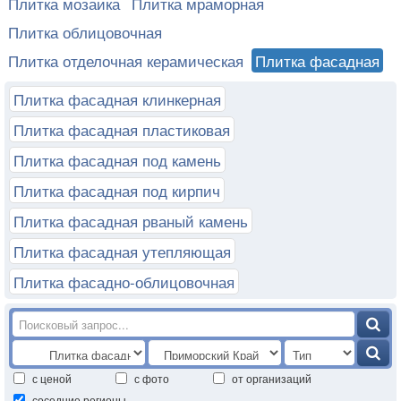
Плитка мозаика
Плитка мраморная
Плитка облицовочная
Плитка отделочная керамическая
Плитка фасадная
Плитка фасадная клинкерная
Плитка фасадная пластиковая
Плитка фасадная под камень
Плитка фасадная под кирпич
Плитка фасадная рваный камень
Плитка фасадная утепляющая
Плитка фасадно-облицовочная
с ценой
с фото
от организаций
соседние регионы