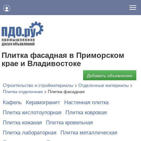
Нав
Плитка фасадная в Приморском
крае и Владивостоке
Добавить объявление
Строительство и стройматериалы
>
Отделочные материалы
>
Плитка отделочная
>
Плитка фасадная
Кафель
Керамогранит
Настенная плитка
Плитка кислотоупорная
Плитка ковровая
Плитка кожаная
Плитка кровельная
Плитка лабораторная
Плитка металлическая