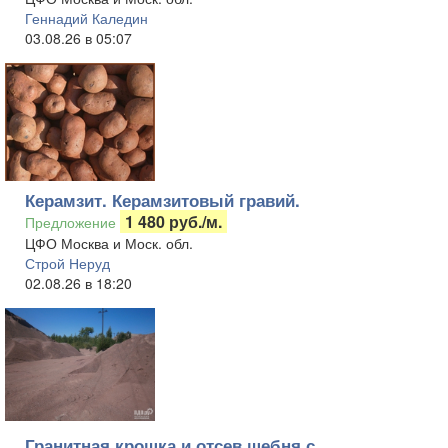
Геннадий Каледин
03.08.26 в 05:07
Керамзит. Керамзитовый гравий.
1 480 руб./м.
Предложение
ЦФО Москва и Моск. обл.
Строй Неруд
02.08.26 в 18:20
Гранитная крошка и отсев щебня с