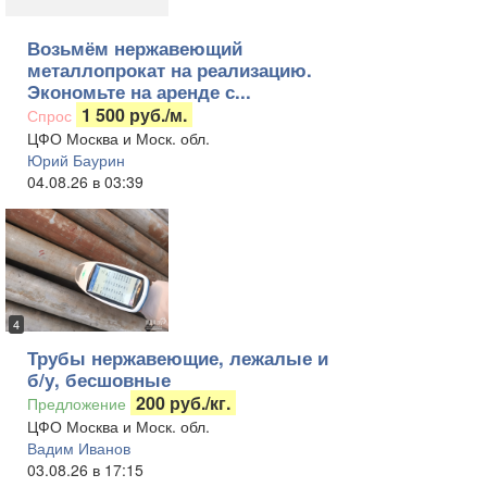
Возьмём нержавеющий
металлопрокат на реализацию.
Экономьте на аренде с...
1 500 руб./м.
Спрос
ЦФО Москва и Моск. обл.
Юрий Баурин
04.08.26 в 03:39
4
Трубы нержавеющие, лежалые и
б/у, бесшовные
200 руб./кг.
Предложение
ЦФО Москва и Моск. обл.
Вадим Иванов
03.08.26 в 17:15