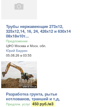
Трубы нержавеющие 273х12,
325х12,14, 16, 24, 426х12 и 630х14
08х18н10т...
Предложение
ЦФО Москва и Моск. обл.
Юрий Баурин
05.08.26 в 03:55
Разработка грунта, рытье
котлованов, траншей и т,д,
450 руб./м3
Предлож. услуг