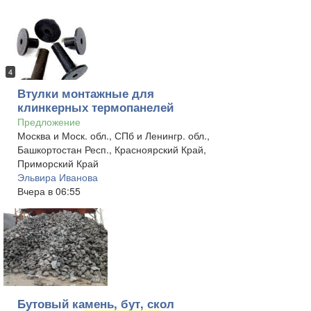
4
Втулки монтажные для
клинкерных термопанелей
Предложение
Москва и Моск. обл., СПб и Ленингр. обл.,
Башкортостан Респ., Красноярский Край,
Приморский Край
Эльвира Иванова
Вчера в 06:55
Бутовый камень, бут, скол