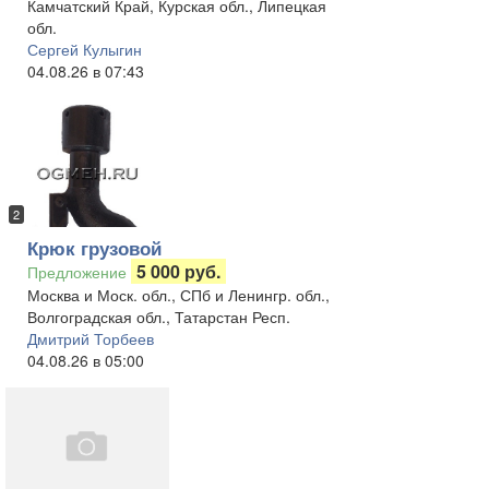
Камчатский Край, Курская обл., Липецкая
обл.
Сергей Кулыгин
04.08.26 в 07:43
2
Крюк грузовой
5 000 руб.
Предложение
Москва и Моск. обл., СПб и Ленингр. обл.,
Волгоградская обл., Татарстан Респ.
Дмитрий Торбеев
04.08.26 в 05:00