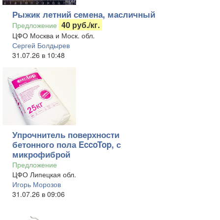
Рыжик летний семена, масличный
40 руб./кг.
Предложение
ЦФО Москва и Моск. обл.
Сергей Болдырев
31.07.26 в 10:48
Упрочнитель поверхности
бетонного пола EccoTop, с
микрофиброй
Предложение
ЦФО Липецкая обл.
Игорь Морозов
31.07.26 в 09:06