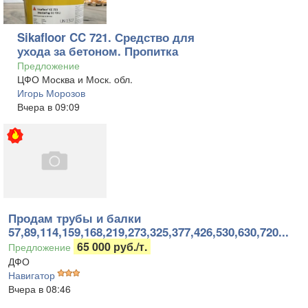
Sikafloor CC 721. Средство для
ухода за бетоном. Пропитка
Предложение
ЦФО Москва и Моск. обл.
Игорь Морозов
Вчера в 09:09
Продам трубы и балки
57,89,114,159,168,219,273,325,377,426,530,630,720...
65 000 руб./т.
Предложение
ДФО
Навигатор
Вчера в 08:46