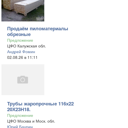
Продаём пиломатериалы
обрезные
Предложение
ЦФО Калужская обл.
Андрей Фомин
02.08.26 в 11:11
Трубы жаропрочные 116х22
20Х23Н18.
Предложение
ЦФО Москва и Моск. обл.
Юрий Баурин