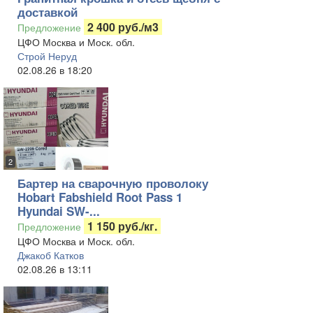
доставкой
2 400 руб./м3
Предложение
ЦФО Москва и Моск. обл.
Строй Неруд
02.08.26 в 18:20
2
Бартер на сварочную проволоку
Hobart Fabshield Root Pass 1
Hyundai SW-...
1 150 руб./кг.
Предложение
ЦФО Москва и Моск. обл.
Джакоб Катков
02.08.26 в 13:11