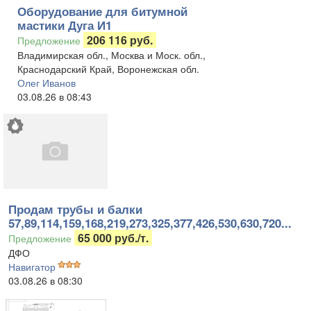
Оборудование для битумной
мастики Дуга И1
206 116 руб.
Предложение
Владимирская обл., Москва и Моск. обл.,
Краснодарский Край, Воронежская обл.
Олег Иванов
03.08.26 в 08:43
Продам трубы и балки
57,89,114,159,168,219,273,325,377,426,530,630,720...
65 000 руб./т.
Предложение
ДФО
Навигатор
03.08.26 в 08:30