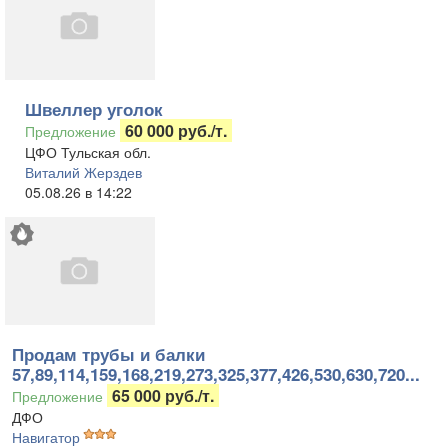
Швеллер уголок
60 000 руб./т.
Предложение
ЦФО Тульская обл.
Виталий Жерздев
05.08.26 в 14:22
Продам трубы и балки
57,89,114,159,168,219,273,325,377,426,530,630,720...
65 000 руб./т.
Предложение
ДФО
Навигатор