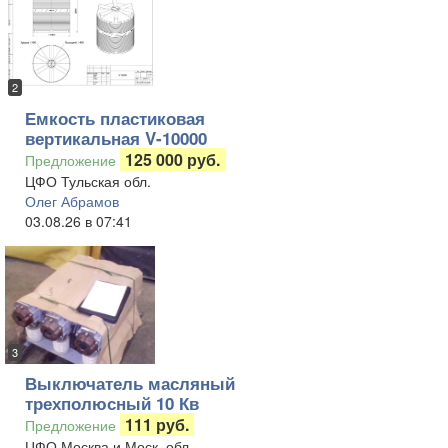
2
Емкость пластиковая
вертикальная V-10000
125 000 руб.
Предложение
ЦФО Тульская обл.
Олег Абрамов
03.08.26 в 07:41
3
Выключатель масляный
трехполюсный 10 Кв
111 руб.
Предложение
ЦФО Москва и Моск. обл.