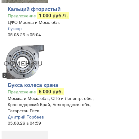
Кальций фтористый
1 000 руб./т.
Предложение
ЦФО Москва и Моск. обл.
Луксор
05.08.26 в 05:04
3
Букса колеса крана
6 000 руб.
Предложение
Москва и Моск. обл., СПб и Ленингр. обл.,
Краснодарский Край, Белгородская обл.,
Татарстан Респ.
Дмитрий Торбеев
05.08.26 в 04:59