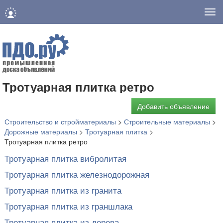
Нав
Тротуарная плитка ретро
Добавить объявление
Строительство и стройматериалы
>
Строительные материалы
>
Дорожные материалы
>
Тротуарная плитка
>
Тротуарная плитка ретро
Тротуарная плитка вибролитая
Тротуарная плитка железнодорожная
Тротуарная плитка из гранита
Тротуарная плитка из граншлака
Тротуарная плитка из дерева