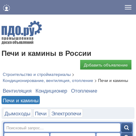
Нав
Печи и камины в России
Добавить объявление
Строительство и стройматериалы
>
Кондиционирование, вентиляция, отопление
>
Печи и камины
Вентиляция
Кондиционер
Отопление
Печи и камины
Дымоходы
Печи
Электропечи