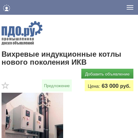
Нав
Вихревые индукционные котлы
нового поколения ИКВ
Добавить объявление
63 000
руб.
Предложение
Цена: