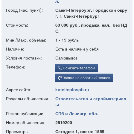
л.
Город (нас. пункт):
Санкт-Петербург, Городской окру
г, г. Санкт-Петербург
Стоимость:
63 000 руб., продажа, нал., без НД
С,
Мин./Макс. объемы:
1 - 19 рубль
Наличие:
Есть в наличии у себя
Условия поставки:
Самовывоз
Телефон:
Показать телефон
Заявка на обратный звонок
Адрес сайта:
kotelteplospb.ru
Разделы объявления:
Строительство и стройматериал
ы
Регион публикации:
СПб и Ленингр. обл.
Номер объявления:
2519200
Просмотры:
Сегодня: 1, всего: 1559