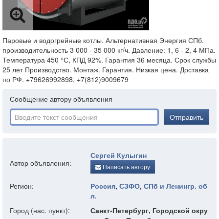
Паровые и водогрейные котлы. Альтернативная Энергия СПб.
производительность 3 000 - 35 000 кг/ч. Давление: 1, 6 - 2, 4 МПа.
Температура 450 °С, КПД 92%. Гарантия 36 месяца. Срок службы
25 лет Производство. Монтаж. Гарантия. Низкая цена. Доставка
по РФ. +79626992898, +7(812)9009679
Сообщение автору объявления
Отправить
Сергей Кулыгин
Автор объявления:
Написать автору
Регион:
Россия
,
СЗФО
,
СПб и Ленингр. об
л.
Город (нас. пункт):
Санкт-Петербург, Городской окру