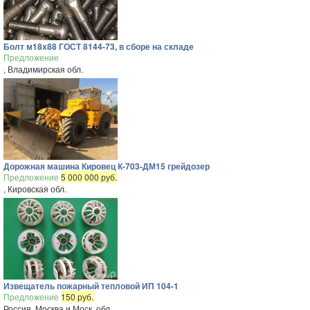
Болт м18х88 ГОСТ 8144-73, в сборе на складе
Предложение
, Владимирская обл.
Дорожная машина Кировец К-703-ДМ15 грейдозер
Предложение
5 000 000 руб.
, Кировская обл.
Извещатель пожарный тепловой ИП 104-1
Предложение
150 руб.
Россия, Москва и Моск. обл.