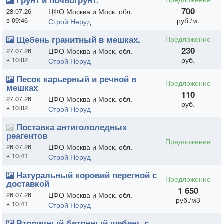
Грунт и почвогрунт.
700
28.07.26
ЦФО Москва и Моск. обл.
в 09:46
руб./м.
Строй Неруд
Щебень гранитный в мешках.
Предложение
230
27.07.26
ЦФО Москва и Моск. обл.
в 10:02
руб.
Строй Неруд
Песок карьерный и речной в
Предложение
мешках
110
27.07.26
ЦФО Москва и Моск. обл.
руб.
в 10:02
Строй Неруд
Поставка антигололедных
реагентов
Предложение
26.07.26
ЦФО Москва и Моск. обл.
в 10:41
Строй Неруд
Натуральный коровий перегной с
Предложение
доставкой
1 650
26.07.26
ЦФО Москва и Моск. обл.
руб./м3
в 10:41
Строй Неруд
Вторичный бетонный щебень с