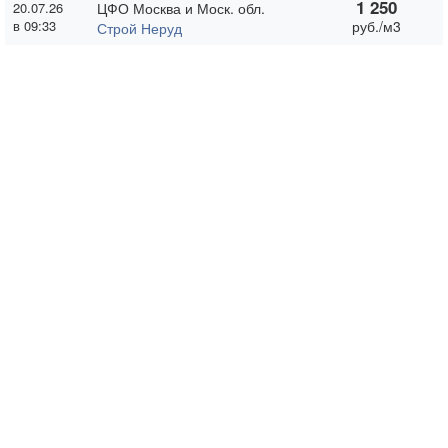
1 250
20.07.26
ЦФО Москва и Моск. обл.
в 09:33
руб./м3
Строй Неруд