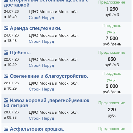
Предложение
доставкой
1 250
24.07.26
ЦФО Москва и Моск. обл.
руб./м3
в 18:49
Строй Неруд
Предлож.
Аренда спецтехники.
услуг
24.07.26
ЦФО Москва и Моск. обл.
7 500
в 18:48
Строй Неруд
руб./день
Щебень.
Предложение
850
22.07.26
ЦФО Москва и Моск. обл.
в 10:29
руб./м3
Строй Неруд
Предлож.
Озеленение и благоустройство.
услуг
22.07.26
ЦФО Москва и Моск. обл.
2 000
в 10:29
Строй Неруд
руб./день
Навоз коровий ,перегной,мешок
Предложение
50 литров
220
20.07.26
ЦФО Москва и Моск. обл.
руб.
в 09:33
Строй Неруд
Асфальтовая крошка.
Предложение