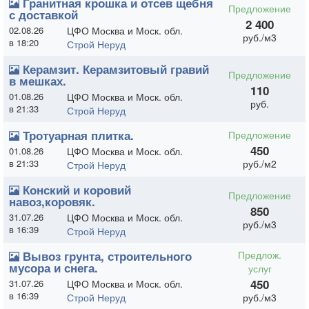
Гранитная крошка и отсев щебня
Предложение
с доставкой
2 400
02.08.26
ЦФО Москва и Моск. обл.
руб./м3
в 18:20
Строй Неруд
Керамзит. Керамзитовый гравий
Предложение
в мешках.
110
01.08.26
ЦФО Москва и Моск. обл.
руб.
в 21:33
Строй Неруд
Тротуарная плитка.
Предложение
450
01.08.26
ЦФО Москва и Моск. обл.
в 21:33
руб./м2
Строй Неруд
Конский и коровий
Предложение
навоз,коровяк.
850
31.07.26
ЦФО Москва и Моск. обл.
руб./м3
в 16:39
Строй Неруд
Вывоз грунта, строительного
Предлож.
мусора и снега.
услуг
450
31.07.26
ЦФО Москва и Моск. обл.
в 16:39
Строй Неруд
руб./м3