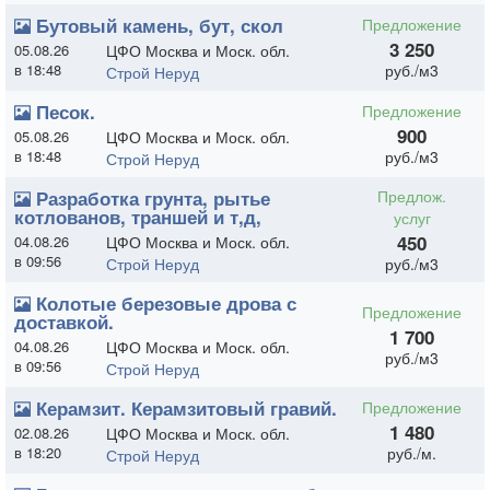
Бутовый камень, бут, скол
Предложение
3 250
05.08.26
ЦФО Москва и Моск. обл.
в 18:48
руб./м3
Строй Неруд
Песок.
Предложение
900
05.08.26
ЦФО Москва и Моск. обл.
в 18:48
руб./м3
Строй Неруд
Разработка грунта, рытье
Предлож.
котлованов, траншей и т,д,
услуг
450
04.08.26
ЦФО Москва и Моск. обл.
в 09:56
Строй Неруд
руб./м3
Колотые березовые дрова с
Предложение
доставкой.
1 700
04.08.26
ЦФО Москва и Моск. обл.
руб./м3
в 09:56
Строй Неруд
Керамзит. Керамзитовый гравий.
Предложение
1 480
02.08.26
ЦФО Москва и Моск. обл.
в 18:20
руб./м.
Строй Неруд