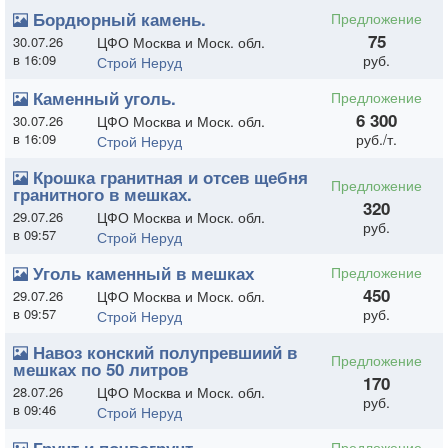
Бордюрный камень.
Предложение
75
30.07.26
ЦФО Москва и Моск. обл.
в 16:09
руб.
Строй Неруд
Каменный уголь.
Предложение
6 300
30.07.26
ЦФО Москва и Моск. обл.
в 16:09
руб./т.
Строй Неруд
Крошка гранитная и отсев щебня
Предложение
гранитного в мешках.
320
29.07.26
ЦФО Москва и Моск. обл.
руб.
в 09:57
Строй Неруд
Уголь каменный в мешках
Предложение
450
29.07.26
ЦФО Москва и Моск. обл.
в 09:57
руб.
Строй Неруд
Навоз конский полупревшиий в
Предложение
мешках по 50 литров
170
28.07.26
ЦФО Москва и Моск. обл.
руб.
в 09:46
Строй Неруд
Предложение