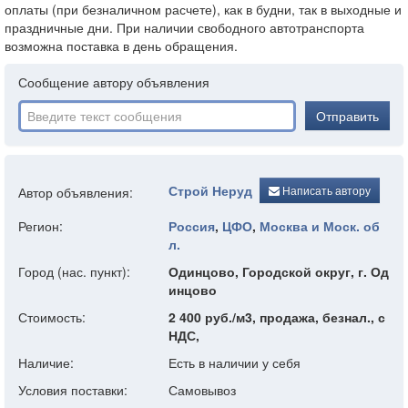
оплаты (при безналичном расчете), как в будни, так в выходные и
праздничные дни. При наличии свободного автотранспорта
возможна поставка в день обращения.
Сообщение автору объявления
Отправить
Строй Неруд
Написать автору
Автор объявления:
Регион:
Россия
,
ЦФО
,
Москва и Моск. об
л.
Город (нас. пункт):
Одинцово, Городской округ, г. Од
инцово
Стоимость:
2 400 руб./м3, продажа, безнал., с
НДС,
Наличие:
Есть в наличии у себя
Условия поставки:
Самовывоз