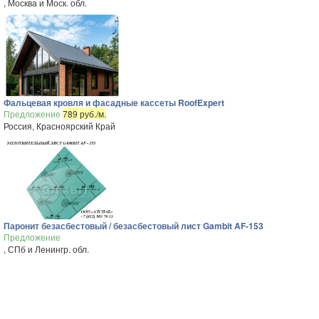
, Москва и Моск. обл.
Фальцевая кровля и фасадные кассеты RoofExpert
Предложение
789 руб./м.
Россия, Красноярский Край
Паронит безасбестовый / безасбестовый лист Gambit AF-153
Предложение
, СПб и Ленингр. обл.