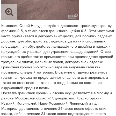
Компания Строй Неруд продаёт и доставляет гранитную крошку
фракции 2-5, а также отсев гранитного щебня 0-5. Этот материал
часто применяется в декоративных целях, для посыпки садовых
дорожек, для обустройства стадионов, детских и спортивных
площадок, при обустройстве ландшафтного дизайна в парках и
приусадебных участках, для украшения фасадов зданий. Отсев
гранитного щебня также применяется при производстве прочной
тротуарной плитки, наливных полов, декоративной отделке.
Гранитная крошка 2-5 отлично зарекомендовала себя как
противогололедный материал. В отличие от других реагентов
гранитная крошка не представляет опасности для здоровья, а
также не оказывает негативного воздействия на состояние
окружающей среды и почвы.
Поставка гранитной крошки и отсева осуществляется в Москву и
районы Московской области: Одинцовский, Красногорский,
Рузский, Истринский, Наро-Фоминский, Ленинский и т.д.,
Материал доставляем в течение 24 часов после оформления
заказа, либо в течение 24 часов после подтверждения факта