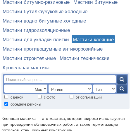
Мастики битумно-резиновые
Мастики битумные
Мастики бутилкаучуковые холодные
Мастики водно-битумные холодные
Мастики гидроизоляционные
Мастики для укладки плитки
Мастики клеящие
Мастики противошумные антикоррозийные
Мастики строительные
Мастики технические
Кровельная мастика
с ценой
с фото
от организаций
соседние регионы
Клеящая мастика — это мастика, которая широко используется
при проведении облицовочных работ, а также герметизации
потолков, стен, оконных конструкций.