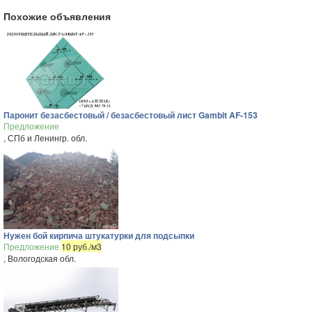
Похожие объявления
Паронит безасбестовый / безасбестовый лист Gambit AF-153
Предложение
, СПб и Ленингр. обл.
Нужен бой кирпича штукатурки для подсыпки
Предложение
10 руб./м3
, Вологодская обл.