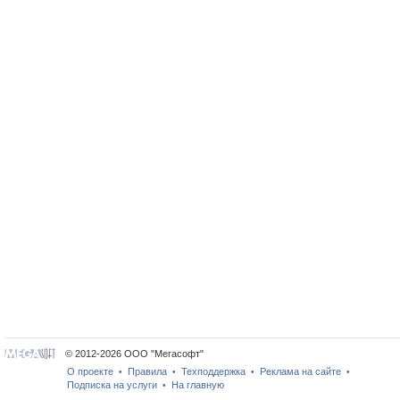
© 2012-2026 ООО "Мегасофт"
О проекте
Правила
Техподдержка
Реклама на сайте
•
•
•
•
Подписка на услуги
На главную
•