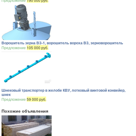
Предложение
190 000 руб.
Ворошитель зерна ВЗ-1, ворошитель вороха ВЗ, зерноворошитель
Предложение
105 000 руб.
Шнековый транспортер в желобе КВУ, лотковый винтовой конвейер,
шнек
Предложение
59 000 руб.
Похожие объявления