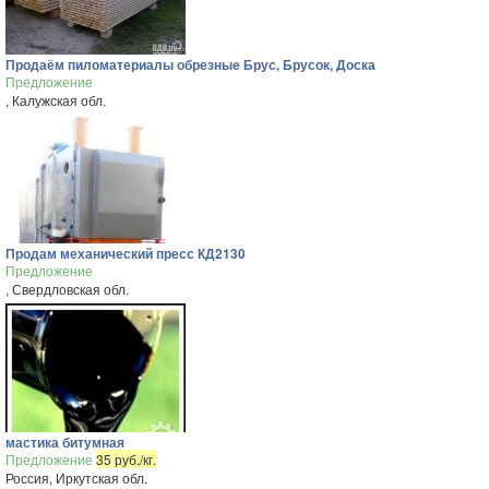
Продаём пиломатериалы обрезные Брус, Брусок, Доска
Предложение
, Калужская обл.
Продам механический пресс КД2130
Предложение
, Свердловская обл.
мастика битумная
Предложение
35 руб./кг.
Россия, Иркутская обл.