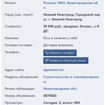
Регион:
Россия
,
ПФО
,
Нижегородская об
л.
Город (нас. пункт):
Нижний Новгород, Городской окр
уг, г. Нижний Новгород
Стоимость:
35 000 руб., продажа, безнал., с Н
ДС,
Наличие:
Есть в наличии у себя
Условия поставки:
Доставка возможна
Телефон:
Показать телефон
Заявка на обратный звонок
Адрес сайта:
agronnov.ru/
Разделы объявления:
Строительство и стройматериал
ы
Регион публикации:
Нижегородская обл.
Номер объявления:
5879583
Просмотры:
Сегодня: 2, всего: 904