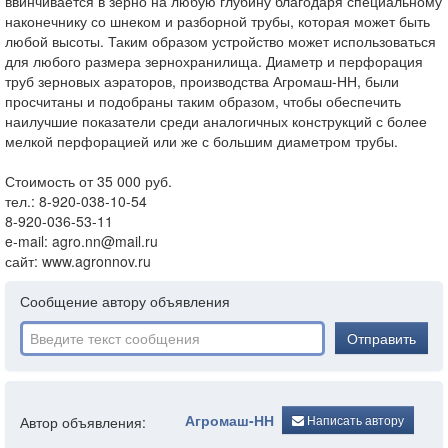
ввинчивается в зерно на любую глубину благодаря специальному
наконечнику со шнеком и разборной трубы, которая может быть
любой высоты. Таким образом устройство может использоваться
для любого размера зернохранилища. Диаметр и перфорация
труб зерновых аэраторов, производства Агромаш-НН, были
просчитаны и подобраны таким образом, чтобы обеспечить
наилучшие показатели среди аналогичных конструкций с более
мелкой перфорацией или же с большим диаметром трубы.
Стоимость от 35 000 руб.
тел.: 8-920-038-10-54
8-920-036-53-11
e-mail: agro.nn@mail.ru
сайт: www.agronnov.ru
Сообщение автору объявления
Отправить
Агромаш-НН
Написать автору
Автор объявления: