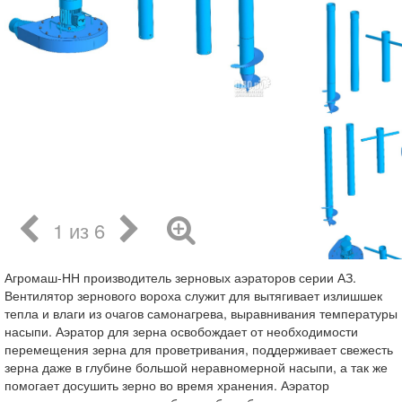
1 из 6
Агромаш-НН производитель зерновых аэраторов серии АЗ.
Вентилятор зернового вороха служит для вытягивает излишшек
тепла и влаги из очагов самонагрева, выравнивания температуры
насыпи. Аэратор для зерна освобождает от необходимости
перемещения зерна для проветривания, поддерживает свежесть
зерна даже в глубине большой неравномерной насыпи, а так же
помогает досушить зерно во время хранения. Аэратор