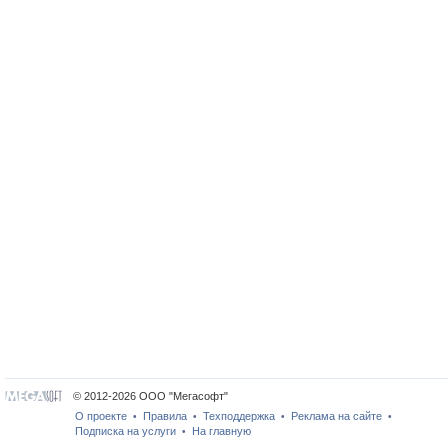
© 2012-2026 ООО "Мегасофт"
О проекте
Правила
Техподдержка
Реклама на сайте
•
•
•
•
Подписка на услуги
На главную
•