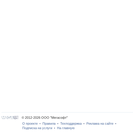
© 2012-2026 ООО "Мегасофт"
О проекте
Правила
Техподдержка
Реклама на сайте
•
•
•
•
Подписка на услуги
На главную
•