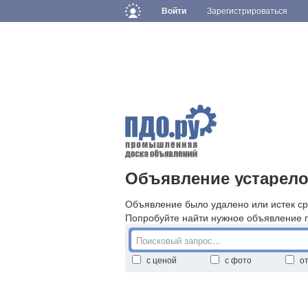
Войти
Зарегистрироваться
Объявление устарело
Объявление было удалено или истек ср
Попробуйте найти нужное объявление 
с ценой
с фото
о