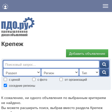
Нав
Крепеж
Добавить объявление
с ценой
с фото
от организаций
соседние регионы
К сожалению, ни одного объявления по выбранным критериям
не найдено.
Вы можете расширить поиск, выбрав вместо раздела Крепеж