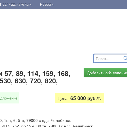
Подписка на услуги
Новости
7, 89, 114, 159, 168,
Добавить объявлени
 530, 630, 720, 820,
65 000
руб./т.
едложение
Цена:
 1шт, 6, 5тн, 79000 с ндс, Челябинск
ИП.3, к52, по 12м, 38 тн, 79000 с ндс, Челябинск