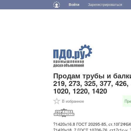
Войти
Зарегистрироваться
Продам трубы и балки 5
219, 273, 325, 377, 426,
1020, 1220, 1420
В избранное
Пр
?1420х16.8 ГОСТ 20295-85, ст.10Г2ФБЮ,
?1420х18, 7 ГОСТ 10706-76, ст17г1с-у, Т