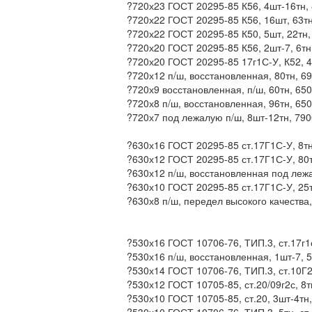
?720х23 ГОСТ 20295-85 К56, 4шт-16тн,
?720х22 ГОСТ 20295-85 К56, 16шт, 63тн
?720х22 ГОСТ 20295-85 К50, 5шт, 22тн,
?720х20 ГОСТ 20295-85 К56, 2шт-7, 6тн
?720х20 ГОСТ 20295-85 17г1С-У, К52, 4
?720х12 п/ш, восстановленная, 80тн, 6
?720х9 восстановленная, п/ш, 60тн, 650
?720х8 п/ш, восстановленная, 96тн, 65
?720х7 под лежалую п/ш, 8шт-12тн, 790
?630х16 ГОСТ 20295-85 ст.17Г1С-У, 8тн
?630х12 ГОСТ 20295-85 ст.17Г1С-У, 80тн
?630х12 п/ш, восстановленная под лежа
?630х10 ГОСТ 20295-85 ст.17Г1С-У, 25т
?630х8 п/ш, передел высокого качества
?530х16 ГОСТ 10706-76, ТИП.3, ст.17г1с
?530х16 п/ш, восстановленная, 1шт-7, 
?530х14 ГОСТ 10706-76, ТИП.3, ст.10Г
?530х12 ГОСТ 10705-85, ст.20/09г2с, 8
?530х10 ГОСТ 10705-85, ст.20, 3шт-4тн