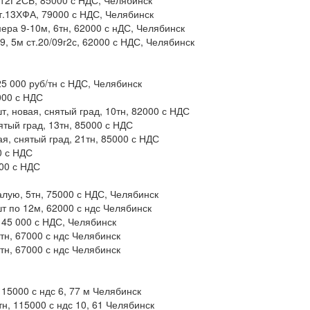
.12Г2СБ, 85000 с НДС, Челябинск
т.13ХФА, 79000 с НДС, Челябинск
мера 9-10м, 6тн, 62000 с нДС, Челябинск
9, 5м ст.20/09г2с, 62000 с НДС, Челябинск
25 000 руб/тн с НДС, Челябинск
000 с НДС
т, новая, снятый град, 10тн, 82000 с НДС
ятый град, 13тн, 85000 с НДС
я, снятый град, 21тн, 85000 с НДС
0 с НДС
000 с НДС
лую, 5тн, 75000 с НДС, Челябинск
шт по 12м, 62000 с ндс Челябинск
145 000 с НДС, Челябинск
2тн, 67000 с ндс Челябинск
6тн, 67000 с ндс Челябинск
115000 с ндс 6, 77 м Челябинск
н, 115000 с ндс 10, 61 Челябинск