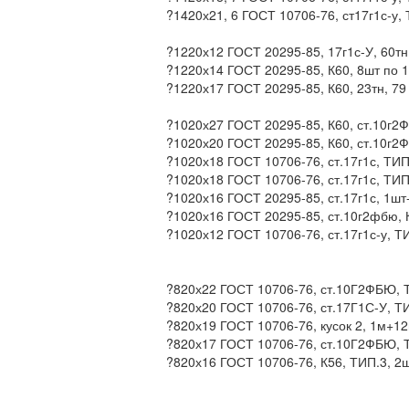
?1420х21, 6 ГОСТ 10706-76, ст17г1с-у, 
?1220х12 ГОСТ 20295-85, 17г1с-У, 60тн
?1220х14 ГОСТ 20295-85, К60, 8шт по 1
?1220х17 ГОСТ 20295-85, К60, 23тн, 79
?1020х27 ГОСТ 20295-85, К60, ст.10г2Ф
?1020х20 ГОСТ 20295-85, К60, ст.10г2Ф
?1020х18 ГОСТ 10706-76, ст.17г1с, ТИП.
?1020х18 ГОСТ 10706-76, ст.17г1с, ТИП.3
?1020х16 ГОСТ 20295-85, ст.17г1с, 1шт
?1020х16 ГОСТ 20295-85, ст.10г2фбю, К
?1020х12 ГОСТ 10706-76, ст.17г1с-у, ТИ
?820х22 ГОСТ 10706-76, ст.10Г2ФБЮ, ТИ
?820х20 ГОСТ 10706-76, ст.17Г1С-У, ТИ
?820х19 ГОСТ 10706-76, кусок 2, 1м+12м
?820х17 ГОСТ 10706-76, ст.10Г2ФБЮ, ТИ
?820х16 ГОСТ 10706-76, К56, ТИП.3, 2шт