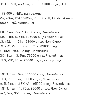
ТИП.3, К60, по 12м, 80 тн, 89000 с ндс, ЧТПЗ
, 79 000 с НДC, на подходе
2м, 40тн, ВУС, 2024г, 79 000 с НДC, Челябинск
 000 с НДC, Челябинск
БЮ, 1шт, 7тн, 135000 с ндс Челябинск
БЮ, 1шт, 5, 5тн, 105000 с ндс Челябинск
3, к52, 11, 34м, 89000 с ндс Челябинск
, к52, 2шт по 6м, 5, 2тн, 89000 с ндс
-9, 06м, 79000 с ндс Челябинск
60, 3шт, 13, 5тн, 79000 с ндс Челябинск
П.3, к52, 40тн, 79000 с ндс, на подходе
П.3, 1шт- 5тн, 115000 с ндс, Челябинск
П.3, 2шт- 9тн, 98000 с ндс, Челябинск
, 5, 5тн, ст.13ХФА, 105000 с ндс, Челябинск
П.3, 1шт-11, 75м, 98000 с ндс, Челябинск
-7, 5тн, 95000 с ндс, Челябинск