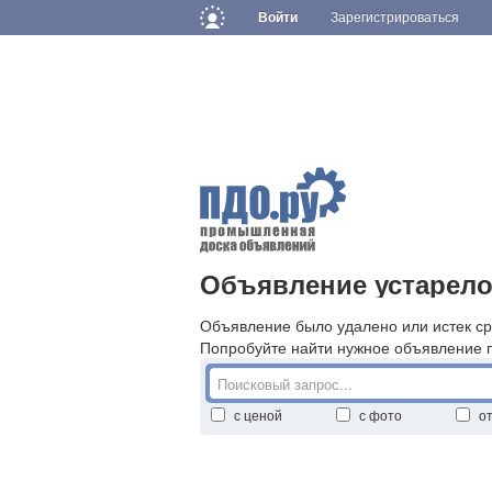
Войти
Зарегистрироваться
Объявление устарело
Объявление было удалено или истек ср
Попробуйте найти нужное объявление 
с ценой
с фото
о