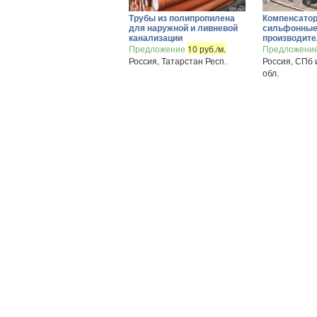
Трубы из полипропилена
Компенсато
для наружной и ливневой
сильфонные
канализации
производит
Предложение
10 руб./м.
Предложени
Россия, Татарстан Респ.
Россия, СПб 
обл.