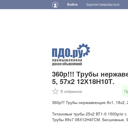
Войти
Зарегистрироваться
360р!!! Трубы нержаве
5, 57х2 12Х18Н10Т.
В избранное
П
360р!!! Трубы нержавеющие 8х1, 18х2, 
Титановые трубы 25х2 ВТ1-0 1500р/кг с Н
Трубы 89х7 08Х12Н4ГСМ. Бесшовные. 9т