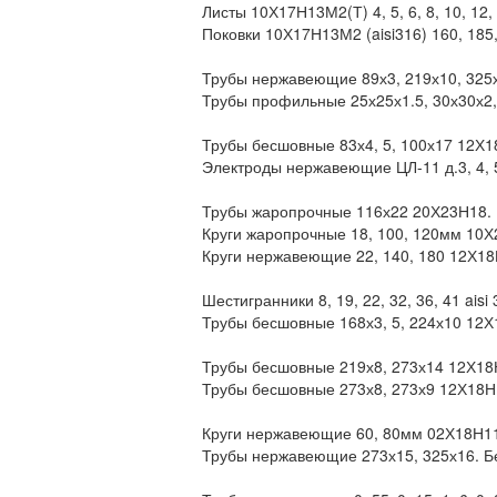
Листы 10Х17Н13М2(Т) 4, 5, 6, 8, 10, 12,
Поковки 10Х17Н13М2 (aisi316) 160, 185
Трубы нержавеющие 89х3, 219х10, 325х
Трубы профильные 25х25х1.5, 30х30х2,
Трубы бесшовные 83х4, 5, 100х17 12Х1
Электроды нержавеющие ЦЛ-11 д.3, 4, 
Трубы жаропрочные 116х22 20Х23Н18.
Круги жаропрочные 18, 100, 120мм 10Х
Круги нержавеющие 22, 140, 180 12Х1
Шестигранники 8, 19, 22, 32, 36, 41 aisi 
Трубы бесшовные 168х3, 5, 224х10 12Х
Трубы бесшовные 219х8, 273х14 12Х18
Трубы бесшовные 273х8, 273х9 12Х18Н
Круги нержавеющие 60, 80мм 02Х18Н11
Трубы нержавеющие 273х15, 325х16. Б