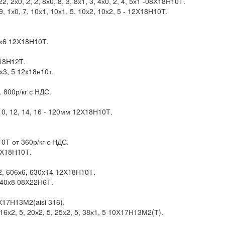
, 2х0, 2, 2, 8х0, 8, 3, 8х1, 3, 4х0, 2, 4, 5х1 -08Х18Н10Т.
, 1х0, 7, 10х1, 10х1, 5, 10х2, 10х2, 5 - 12Х18Н10Т.
9х6 12Х18Н10Т.
18Н12Т.
5х3, 5 12х18н10т.
 800р/кг с НДС.
 10, 12, 14, 16 - 120мм 12Х18Н10Т.
0Т от 360р/кг с НДС.
2Х18Н10Т.
12, 606х6, 630х14 12Х18Н10Т.
140х8 08Х22Н6Т.
Х17Н13М2(aisi 316).
16х2, 5, 20х2, 5, 25х2, 5, 38х1, 5 10Х17Н13М2(Т).