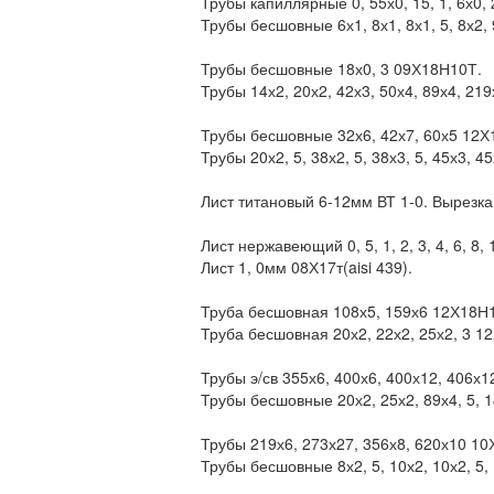
Трубы капиллярные 0, 55х0, 15, 1, 6х0, 22
Трубы бесшовные 6х1, 8х1, 8х1, 5, 8х2, 9
Трубы бесшовные 18х0, 3 09Х18Н10Т.
Трубы 14х2, 20х2, 42х3, 50х4, 89х4, 21
Трубы бесшовные 32х6, 42х7, 60х5 12Х
Трубы 20х2, 5, 38х2, 5, 38х3, 5, 45х3, 4
Лист титановый 6-12мм ВТ 1-0. Вырезка.
Лист нержавеющий 0, 5, 1, 2, 3, 4, 6, 8,
Лист 1, 0мм 08Х17т(aisi 439).
Труба бесшовная 108х5, 159х6 12Х18Н1
Труба бесшовная 20х2, 22х2, 25х2, 3 1
Трубы э/св 355х6, 400х6, 400х12, 406х
Трубы бесшовные 20х2, 25х2, 89х4, 5, 
Трубы 219х6, 273х27, 356х8, 620х10 10
Трубы бесшовные 8х2, 5, 10х2, 10х2, 5, 