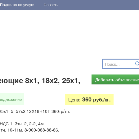
Подписка на услуги
Новости
ющие 8х1, 18х2, 25х1,
Добавить объявлени
360
руб./кг.
редложение
Цена:
25х1, 5, 57х2 12Х18Н10Т 360тр/тн.
ДС 1, 3тн. 2, 2-2, 4м.
н. 10-11м. 8-900-088-88-86.