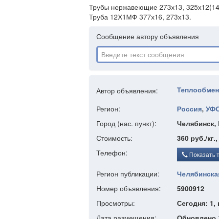
Трубы нержавеющие 273х13, 325х12(14,
Труба 12Х1МФ 377х16, 273х13.
Сообщение автору объявления
Теплообмен
Автор объявления:
Регион:
Россия
,
УФ
Город (нас. пункт):
Челябинск, 
Стоимость:
360 руб./кг.
Телефон:
Показать 
Регион публикации:
Челябинска
Номер объявления:
5900912
Просмотры:
Сегодня: 1, 
Дата размещения:
Обновлено 1