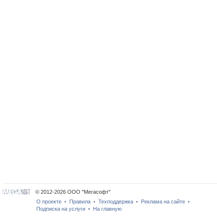
© 2012-2026 ООО "Мегасофт"
О проекте
Правила
Техподдержка
Реклама на сайте
•
•
•
•
Подписка на услуги
На главную
•